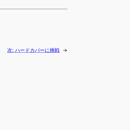
次:
ハードカバーに挑戦
→