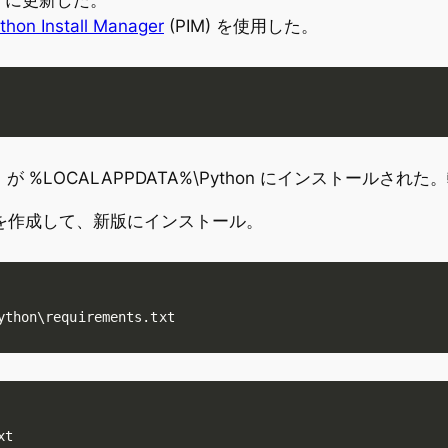
thon Install Manager
(PIM) を使用した。
 %LOCALAPPDATA%\Python にインストールされ
リストを作成して、新版にインストール。
ython\requirements.txt
xt