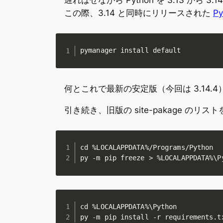
この際、3.14 と同時にリリースされた
Py
pymanager install default
何とこれで最新の安定版（今回は 3.14.4）が
引き続き、旧版の site-pakage の
cd %LOCALAPPDATA%/Programs/Python

py -m pip freeze > %LOCALAPPDATA%\P
cd %LOCALAPPDATA%\Python

py -m pip install -r requirements.t