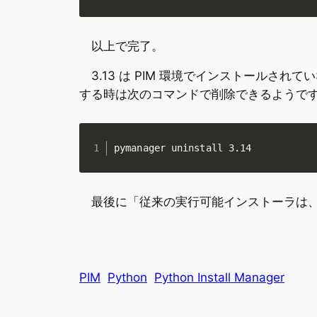
以上で完了。
3.13 は PIM 環境でインストールさ
する時は次のコマンドで削除できるようで
pymanager uninstall 3.14
最後に「従来の実行可能インストーラは、Pyt
PIM
Python
Python Install Manager